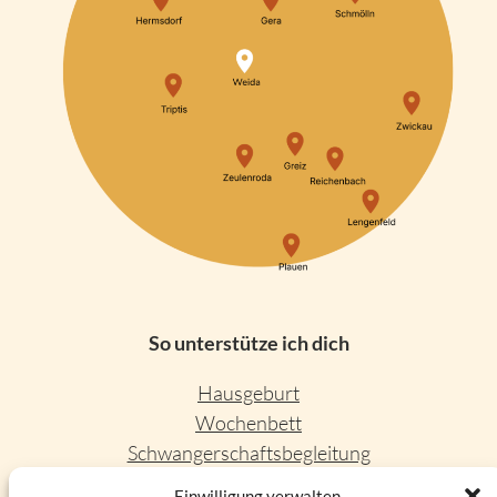
So unterstütze ich dich
Hausgeburt
Wochenbett
Schwangerschaftsbegleitung
Leere Wiege
Einwilligung verwalten