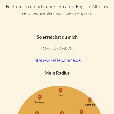
Feel free to contact me in German or English. All of my
services are also available in English.
So erreichst du mich
0162-373 66 78
info@AnkeHebamme.de
Mein Radius