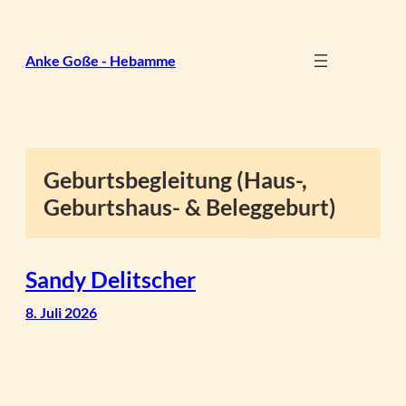
Zum
Inhalt
springen
Anke Goße - Hebamme
Geburtsbegleitung (Haus-,
Geburtshaus- & Beleggeburt)
Sandy Delitscher
8. Juli 2026