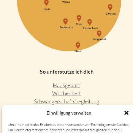
So unterstütze ich dich
Hausgeburt
Wochenbett
Schwangerschaftsbegleitung
Leere Wiege
Einwilligung verwalten
Trauerbegleitung
Um dir ein optimales Erlebnis zu bieten, verwenden wir Technologien wie Cookies,
um Geräteinformationen zu speichern und/oder darauf zuzugreifen. Wenn du