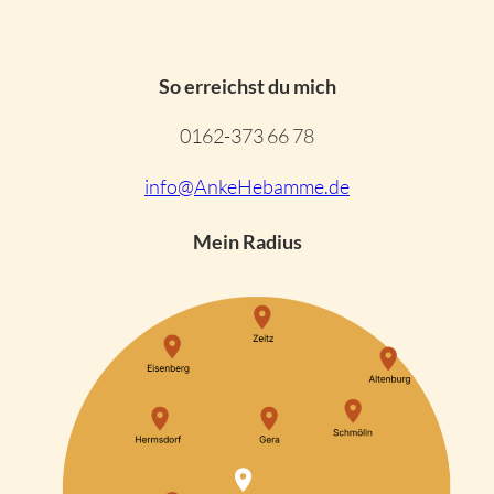
So erreichst du mich
0162-373 66 78
info@AnkeHebamme.de
Mein Radius