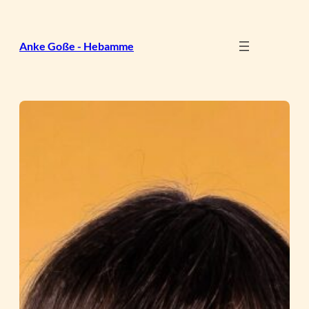
Zum
Inhalt
springen
Anke Goße - Hebamme