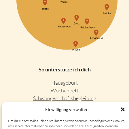
So unterstütze ich dich
Hausgeburt
Wochenbett
Schwangerschaftsbegleitung
Leere Wiege
Einwilligung verwalten
Trauerbegleitung
Um dir ein optimales Erlebnis zu bieten, verwenden wir Technologien wie Cookies,
um Geräteinformationen zu speichern und/oder darauf zuzugreifen. Wenn du