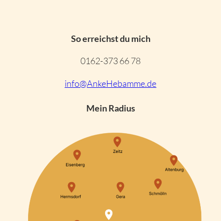
So erreichst du mich
0162-373 66 78
info@AnkeHebamme.de
Mein Radius