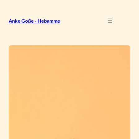
Zum
Inhalt
springen
Anke Goße - Hebamme